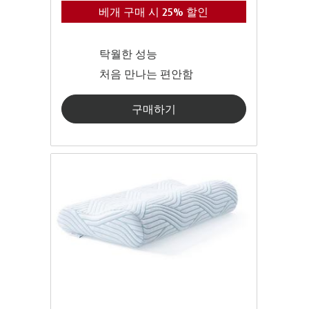
베개 구매 시 25% 할인
탁월한 성능
처음 만나는 편안함
구매하기