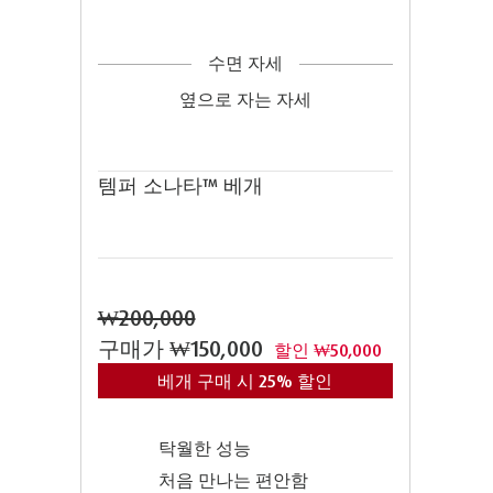
수면 자세
옆으로 자는 자세
템퍼 소나타™ 베개
₩200,000
구매가
₩150,000
할인 ₩50,000
베개 구매 시 25% 할인
탁월한 성능
처음 만나는 편안함