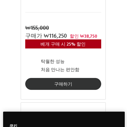
₩155,000
구매가
₩116,250
할인 ₩38,750
베개 구매 시 25% 할인
탁월한 성능
처음 만나는 편안함
구매하기
쿠키