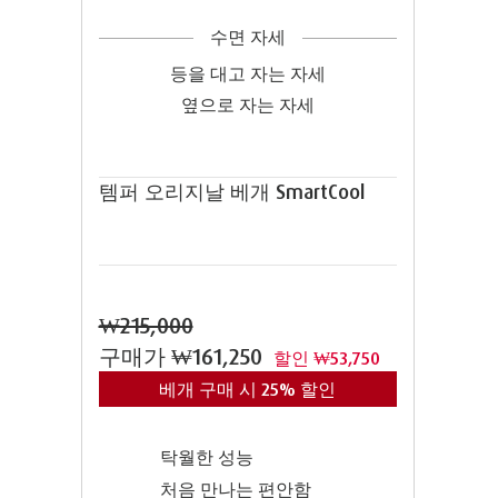
수면 자세
등을 대고 자는 자세
옆으로 자는 자세
템퍼 오리지날 베개 SmartCool
₩215,000
구매가
₩161,250
할인 ₩53,750
베개 구매 시 25% 할인
탁월한 성능
처음 만나는 편안함