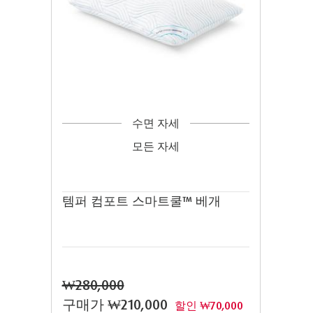
수면 자세
모든 자세
템퍼 컴포트 스마트쿨™ 베개
₩280,000
구매가
₩210,000
할인 ₩70,000