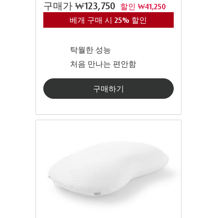
구매가
₩123,750
할인 ₩41,250
베개 구매 시 25% 할인
탁월한 성능
처음 만나는 편안함
구매하기