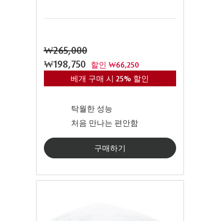
₩265,000
₩198,750
할인 ₩66,250
베개 구매 시 25% 할인
탁월한 성능
처음 만나는 편안함
구매하기