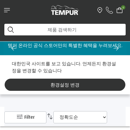
0
템퍼 온라인 공식 스토어만의 특별한 혜택을 누려보세요.
홈
베개
기능성 베개
대한민국 사이트를 보고 있습니다. 언제든지 환경설
정을 변경할 수 있습니다
기능성 베개
환경설정 변경
Filter