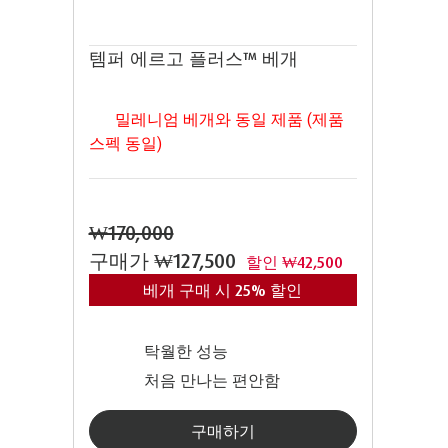
템퍼 에르고 플러스™ 베개
밀레니엄 베개와 동일 제품 (제품
스펙 동일)
₩170,000
구매가
₩127,500
할인 ₩42,500
베개 구매 시 25% 할인
탁월한 성능
처음 만나는 편안함
구매하기