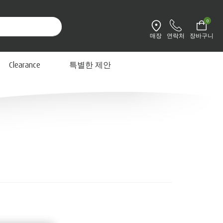
0
매장
연락처
장바구니
환경설정 변경
Clearance
특별한 제안