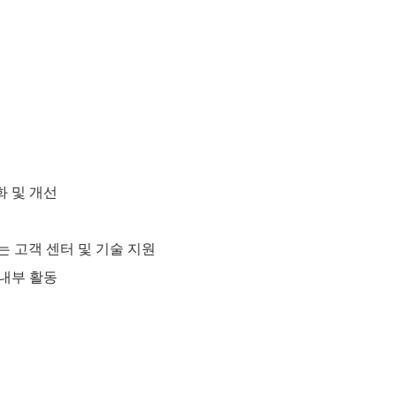
화 및 개선
는 고객 센터 및 기술 지원
 내부 활동