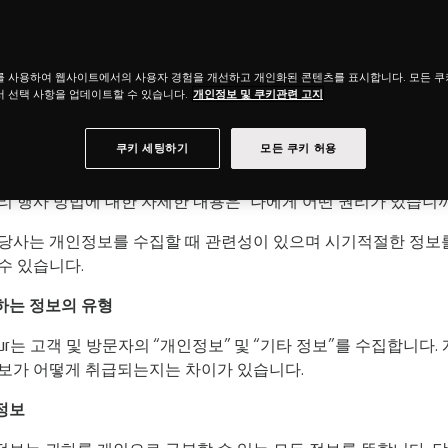
21년 5월 27일 업데이트됨
리방침에서 다루는 내용
를 사용하여 웹사이트에서의 사용자 경험을 개선하고 개인화된 콘텐츠를 표시합니다. 모든 
인정보 보호정책은 Tempur® 유한회사 및 Tempur® Sealy 그룹(
"T
 선택 사항을 업데이트할 수 있습니다.
개인정보 및 쿠키관련 고지
사의 제품, 서비스, 웹사이트를 사용할 때에 어떻게 여러분의 
쿠키 세팅하기
모든 쿠키 허용
템퍼가 수행하는 일부 처리에 대한 이의 제기권을 포함하여 귀하
리 행사 방법에 대한 자세한 내용은 "나에게 어떤 권리가 있습니까
 당사는 개인정보를 수집할 때 관련성이 있으며 시기적절한 정보를
수 있습니다.
하는
정보의
유형
pur는 고객 및 방문자의 “개인정보” 및 “기타 정보”를 수집합니
정보가 어떻게 취급되는지는 차이가 있습니다.
정보