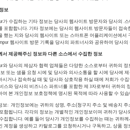
정보
pur가 수집하는 기타 정보는 당사의 웹사이트 방문자와 당사의
 포함합니다. 기타 정보에는 당사의 웹사이트 방문자들이 접속한
을 했는 지와 당사의 웹사이트 또는 스마트폰 어플리케이션에서 
empur 웹사이트 방문 기록을 당사의 파트너사와 공유하여 당사
께서
제공해주신
정보와
다른
소스에서
수집한
정보
pur와 당사의 제삼자 협력 업체들은 다양한 소스로부터 귀하의 정
정보 또는 샘플 요청 시에 및 당사와 의사소통을 할 시에 당사에
시거나 접속하실 때 및 당사와 상호작용 하실 때에 저희가 수집
비스와 당사의 비즈니스 파트너를 포함한 제 3자로부터 귀하의 
여 본 개인정보 보호정책에 명시된 목적에 따라 사용할 수 있습
보: 개인정보에는 귀하의 성명, 주소(청구지 주소 및 배송지 주소
 포함됩니다. 각각의 정보는 개별적인 개인정보이며 귀하가 당사
수집합니다. 예를 들어 당사가 개인정보를 수집하는 때는 귀하께
인 계정을 생성하고 카탈로그를 요청하시거나 구독하고, 상품 정