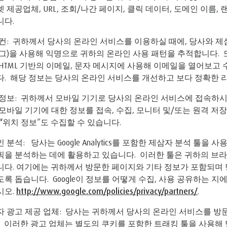
 제공업체, URL, 조회/나간 페이지, 클릭 데이터, 도메인 이름,
니다.
컨: 귀하께서 당사의 온라인 서비스를 이용하실 때에, 당사와 제삼
그)을 사용해 익명으로 귀하의 온라인 사용 패턴을 추적합니다. 또
HTML 기반의 이메일, 문자 메시지에 사용해 이메일을 열어보고
. 해당 정보는 당사의 온라인 서비스를 개선하고 보다 정확한 
정보: 귀하께서 모바일 기기로 당사의 온라인 서비스에 접속하시
모바일 기기에 대한 정보를 접속, 수집, 모니터 및/또는 원격 저
“
위치 정보”도 수집할 수 있습니다.
 분석: 당사는 Google Analytics를 포함한 제삼자 분석 툴
을 분석하는 데에 활용하고 있습니다. 이러한 툴은 귀하의 브라
니다. 여기에는 귀하께서 방문한 페이지와 기타 정보가 포함되며 
록 돕습니다. Google이 정보를 어떻게 수집, 사용 공유하는 
시오.
http://www.google.com/policies/privacy/partners/
.
 광고 제공 업체: 당사는 귀하께서 당사의 온라인 서비스를 방
. 이러한 광고 업체는 별도의 쿠키를 포함한 트래킹 툴을 사용해