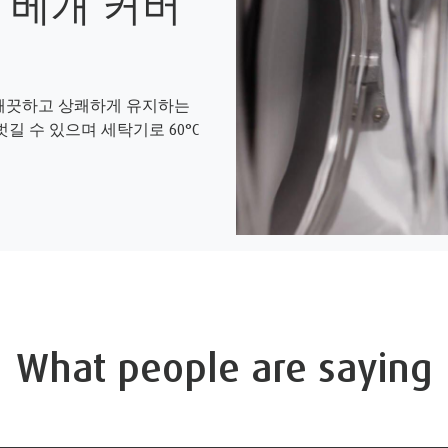
 베개 커버
 깨끗하고 상쾌하게 유지하는
길 수 있으며 세탁기로 60°C
What people are saying