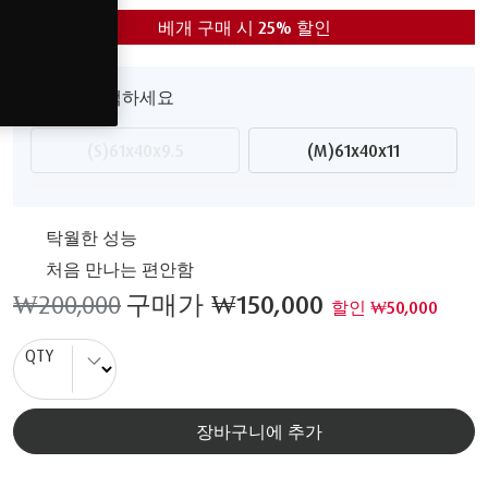
베개 구매 시 25% 할인
사이즈 선택하세요
(S)61x40x9.5
(M)61x40x11
탁월한 성능
처음 만나는 편안함
₩200,000
구매가
₩150,000
할인 ₩50,000
QTY
장바구니에 추가