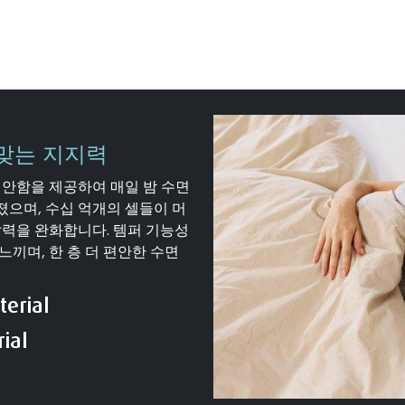
 맞는 지지력
편안함을 제공하여 매일 밤 수면
들어졌으며, 수십 억개의 셀들이 머
압력을 완화합니다. 템퍼 기능성
끼며, 한 층 더 편안한 수면
erial
ial