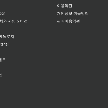
이용약관
tion
개인정보 취급방침
가치와 사명 & 비전
판매이용약관
크놀로지
erial
벤트
업