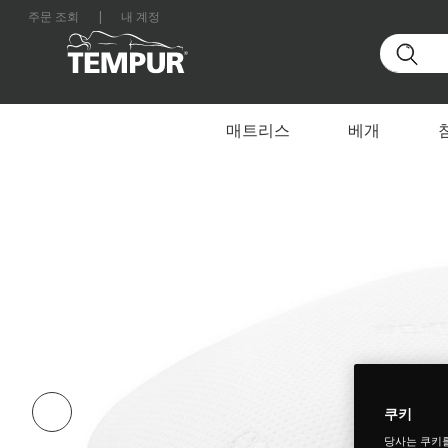
주문 조회
|
내 계정
홈
베개
By Collection
기능성 서포트 베개
대한민국 사이트를 보고 있습니다. 언제든지 환경설정을
매트리스
베개
쿠키
당사는 쿠키