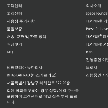
고객센터
회사소개
고객센터
Space Founda
사용상 주의사항
TEMPUR® 
품질보증
Press Release
®
배송, 교환 및 환불 정책
TEMPUR
테
매장찾기
TEMPUR® Mat
FAQ
B2B
진행중인 이
템퍼코리아 유한회사
브로셔
BHASKAR RAO (바스카르라오)
진행중인 사
서울특별시 강남구 테헤란로 322 20층
회원 탈퇴를 원하는 경우 성함/메일 주소를
포함하여 고객센터로 메일 접수 부탁 드립
니다.