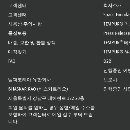
고객센터
회사소개
고객센터
Space Founda
사용상 주의사항
TEMPUR® 
품질보증
Press Release
®
배송, 교환 및 환불 정책
TEMPUR
테
매장찾기
TEMPUR® Mat
FAQ
B2B
진행중인 이
템퍼코리아 유한회사
브로셔
BHASKAR RAO (바스카르라오)
진행중인 사
서울특별시 강남구 테헤란로 322 20층
회원 탈퇴를 원하는 경우 성함/메일 주소를
포함하여 고객센터로 메일 접수 부탁 드립
니다.