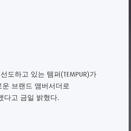
도하고 있는 템퍼(TEMPUR)가
로운 브랜드 앰버서더로
다고 금일 밝혔다.