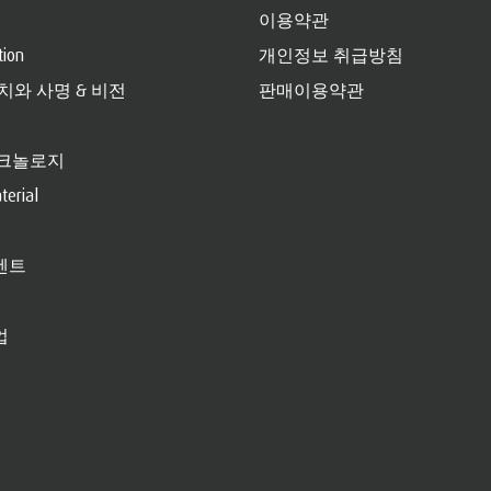
이용약관
tion
개인정보 취급방침
가치와 사명 & 비전
판매이용약관
크놀로지
erial
벤트
업