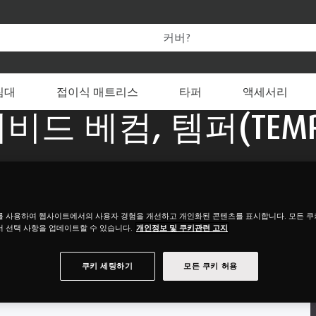
템퍼 온라인 공식 스토어만의 특별한 혜택을 누려보세요.
 변경할 수 있습니다
, 템퍼와 함께 숙면의
침대
접이식 매트리스
타퍼
액세서리
비드 베컴, 템퍼(TEMP
양 지역 앰버서더로 
를 사용하여 웹사이트에서의 사용자 경험을 개선하고 개인화된 콘텐츠를 표시합니다. 모든 
 선택 사항을 업데이트할 수 있습니다.
개인정보 및 쿠키관련 고지
쿠키 세팅하기
모든 쿠키 허용
 기술력과 함께 좋은 수면의 중요성 알릴 수 있는 완벽한 파트너십