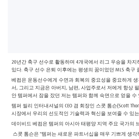
20년간 축구 선수로 활동하며 4개국에서 리그 우승을 차지
있다. 축구 선수 은퇴 이후에는 평생의 꿈이었던 MLS 축구
베컴은 운동선수에게 수면과 회복의 중요성을 중요하게 생각
서, 그리고 지금은 아버지, 남편, 사업주로서 저에게 항상 
안 템퍼에서 잠을 잤던 저는 템퍼와 함께 숙면으로 얻을 수
템퍼 씰리 인터내셔널의 CEO 겸 회장인 스콧 톰슨(Scott 
시장에서 우리의 선도적인 기술력과 혁신을 보여줄 수 있는
데이비드 베컴은 템퍼의 아시아 태평양 지역 주요 국가의 브
스콧 톰슨은 "템퍼는 새로운 파트너십을 매우 기쁘게 생각하