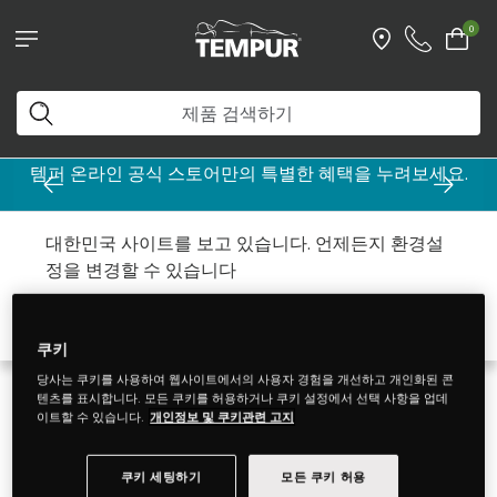
0
템퍼 온라인 공식 스토어만의 특별한 혜택을 누려보세요.
B2B
대한민국 사이트를 보고 있습니다. 언제든지 환경설
정을 변경할 수 있습니다
환경설정 변경
쿠키
당사는 쿠키를 사용하여 웹사이트에서의 사용자 경험을 개선하고 개인화된 콘
B2B
텐츠를 표시합니다. 모든 쿠키를 허용하거나 쿠키 설정에서 선택 사항을 업데
이트할 수 있습니다.
개인정보 및 쿠키관련 고지
프리미엄 매트리스&베개 브랜드, 템퍼
템퍼가 침실에 놓이는 순간 수면의 질이 업그레이드 됩니다.
쿠키 세팅하기
모든 쿠키 허용