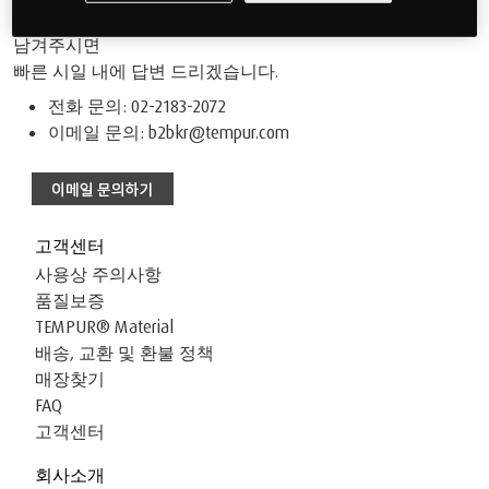
B2B 상담 신청을 원하시는 분은 아래 방법으로 문의사항을
남겨주시면
빠른 시일 내에 답변 드리겠습니다.
전화 문의: 02-2183-2072
이메일 문의:
b2bkr@tempur.com
고객센터
사용상 주의사항
품질보증
TEMPUR® Material
배송, 교환 및 환불 정책
매장찾기
FAQ
고객센터
회사소개