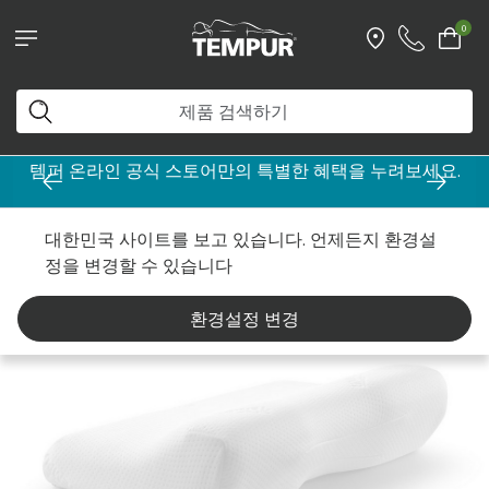
0
템퍼 온라인 공식 스토어만의 특별한 혜택을 누려보세요.
홈
베개
By Collection
기능성 서포트 베개
대한민국 사이트를 보고 있습니다. 언제든지 환경설
정을 변경할 수 있습니다
환경설정 변경