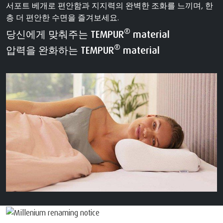
서포트 베개로 편안함과 지지력의 완벽한 조화를 느끼며, 한
층 더 편안한 수면을 즐겨보세요.
®
당신에게 맞춰주는 TEMPUR
material
®
압력을 완화하는 TEMPUR
material