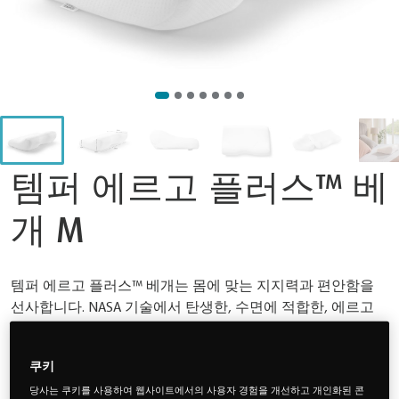
템퍼 에르고 플러스™ 베
개 M
템퍼 에르고 플러스™ 베개는 몸에 맞는 지지력과 편안함을
선사합니다. NASA 기술에서 탄생한, 수면에 적합한, 에르고
플러스™ 베개는 TEMPUR® Material 로 만들어졌습니다.
TEMPUR® Material 은 수십 억개의 셀들로 구성되어 머리와
쿠키
목, 어깨의 굴곡을 맞춰주면서 편안하게 압력을 완화합니다.
등을 대고 눕거나 옆으로 자는 자세에 이상적이며, 전문적으
당사는 쿠키를 사용하여 웹사이트에서의 사용자 경험을 개선하고 개인화된 콘