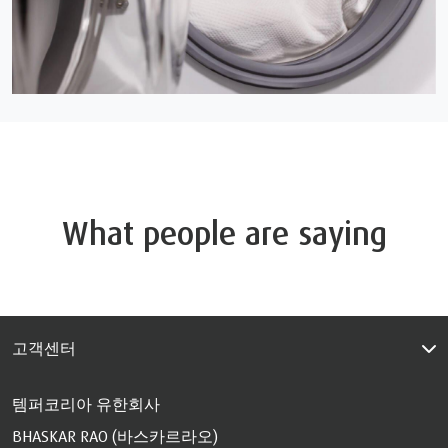
What people are saying
고객센터
템퍼코리아 유한회사
BHASKAR RAO (바스카르라오)