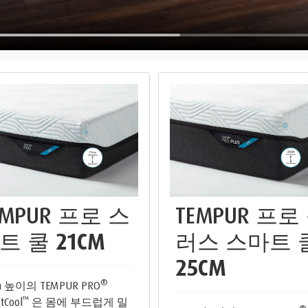
EMPUR 프로 스
TEMPUR 프로
트 쿨
21CM
러스 스마트 
25CM
®
m 높이의 TEMPUR PRO
™
tCool
은 몸에 부드럽게 밀