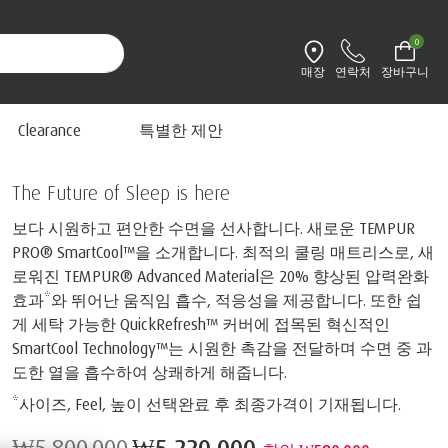
0
매장
연락처
장바구니
환경설정 변경
프로 스마트쿨
Clearance
특별한 제안
The Future of Sleep is here
보다 시원하고 편안한 수면을 선사합니다. 새로운 TEMPUR
PRO®️ SmartCool™을 소개합니다. 최적의 쿨링 매트리스로, 새
로워진 TEMPUR® Advanced Material은 20% 향상된 압력완화
효과*와 뛰어난 움직임 흡수, 적응성을 제공합니다. 또한 쉽
게 세탁 가능한 QuickRefresh™ 커버에 접목된 혁신적인
SmartCool Technology™는 시원한 촉감을 전달하며 수면 중 과
도한 열을 흡수하여 상쾌하게 해줍니다.
*사이즈, Feel, 높이 선택완료 후 최종가격이 기재됩니다.
₩5,800,000
₩5,220,000