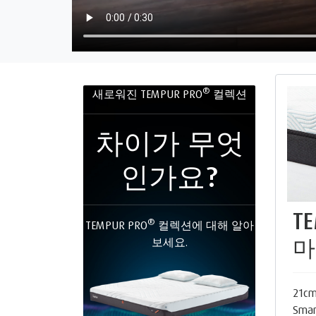
®
새로워진 TEMPUR PRO
컬렉션
차이가 무엇
인가요?
T
®
TEMPUR PRO
컬렉션에 대해 알아
마
보세요.
21c
Smar