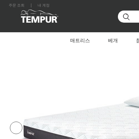
주문 조회
|
내 계정
홈
매트리스
By Range
TEMPUR PRO SmartCool
대한민국 사이트를 보고 있습니다. 언제든지 환경설정을
매트리스
베개