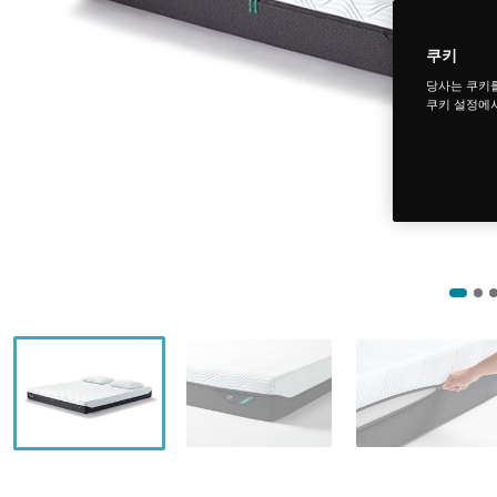
쿠키
당사는 쿠키
쿠키 설정에서