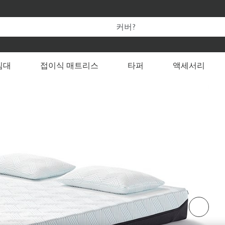
템퍼 온라인 공식 스토어만의 특별한 혜택을 누려보세요.
 변경할 수 있습니다
침대
접이식 매트리스
타퍼
액세서리