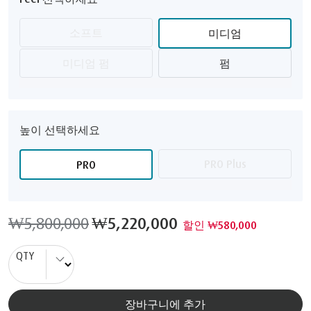
소프트
미디엄
미디엄 펌
펌
높이 선택하세요
PRO Plus
PRO
₩5,800,000
₩5,220,000
할인 ₩580,000
QTY
장바구니에 추가