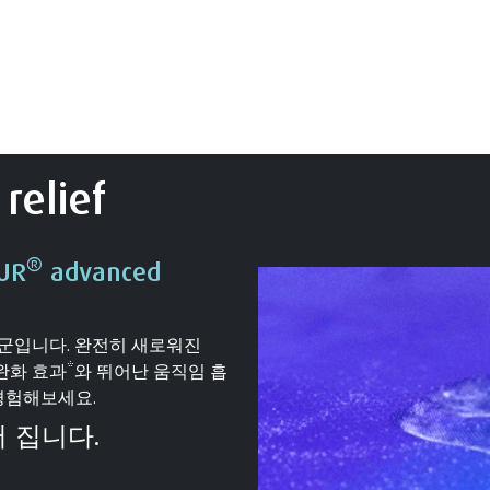
relief
®
UR
advanced
품군입니다. 완전히 새로워진
 압력 완화 효과*와 뛰어난 움직임 흡
경험해보세요.
어 집니다.