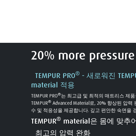
20% more pressure 
®
TEMPUR PRO
- 새로워진 TEMP
material 적용
®
TEMPUR PRO
는 최고급 및 최적의 매트리스 제
®
TEMPUR
Advanced Material로, 20% 향상된
수 및 적응성을 제공합니다. 깊고 편안한 숙면을 
®
TEMPUR
material은 몸에 맞추
최고의 압력 완화