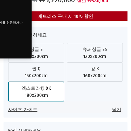
할인 ₩580,000
매트리스 구매 시 10% 할인
쿠키를 허용하거나
사이즈 선택하세요
싱글 S
슈퍼싱글 SS
100x200cm
120x200cm
퀸 Q
킹 K
150x200cm
160x200cm
엑스트라킹 XK
180x200cm
사이즈 가이드
닫기
Feel 선택하세요