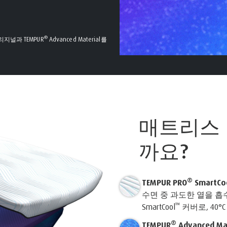
®
지널과 TEMPUR
Advanced Material를
매트리스
까요?
®
TEMPUR PRO
SmartCo
수면 중 과도한 열을 
™
SmartCool
커버로, 40
®
TEMPUR
Advanced Mat