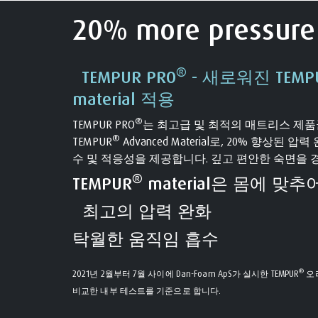
20% more pressure 
®
TEMPUR PRO
- 새로워진 TEMP
material 적용
®
TEMPUR PRO
는 최고급 및 최적의 매트리스 제
®
TEMPUR
Advanced Material로, 20% 향상된
수 및 적응성을 제공합니다. 깊고 편안한 숙면을 
®
TEMPUR
material은 몸에 맞추
최고의 압력 완화
탁월한 움직임 흡수
®
2021년 2월부터 7월 사이에 Dan-Foam ApS가 실시한 TEMPUR
오리
비교한 내부 테스트를 기준으로 합니다.