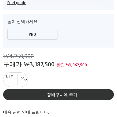
Feel guide
높이 선택하세요
PRO
₩4,250,000
구매가
₩3,187,500
할인 ₩1,062,500
QTY
장바구니에 추가
배송 관련 안내 드립니다.