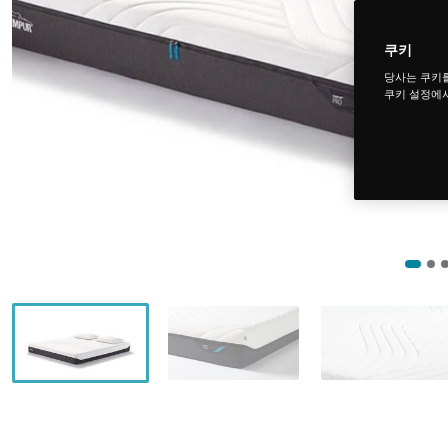
쿠키
당사는 쿠키
쿠키 설정에서