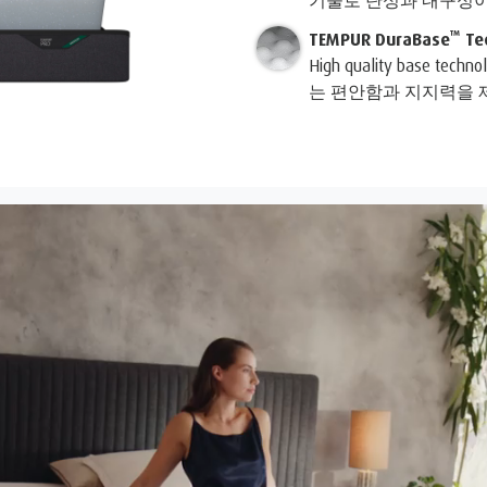
™
TEMPUR DuraBase
Te
High quality base
는 편안함과 지지력을 