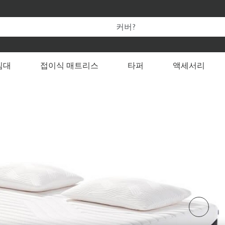
템퍼 온라인 공식 스토어만의 특별한 혜택을 누려보세요.
 변경할 수 있습니다
침대
접이식 매트리스
타퍼
액세서리