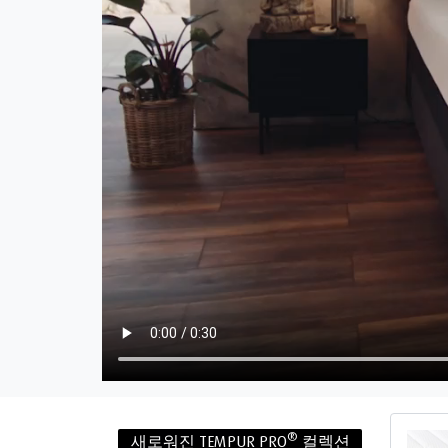
®
새로워진 TEMPUR PRO
컬렉션