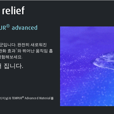
relief
®
UR
advanced
품군입니다. 완전히 새로워진
 압력 완화 효과*와 뛰어난 움직임 흡
경험해보세요.
어 집니다.
®
지널과 TEMPUR
Advanced Material를