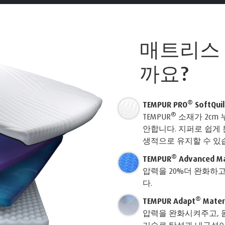
매트리스
까요?
®
TEMPUR PRO
SoftQuil
®
TEMPUR
소재가 2cm
안합니다. 지퍼로 쉽게
생적으로 유지할 수 있습
®
TEMPUR
Advanced Ma
압력을 20%더 완화하고
다.
®
TEMPUR Adapt
Mater
압력을 완화시켜주고, 몸
기술로 탄성과 내구성이