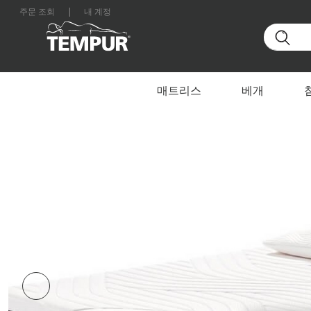
주문 조회
|
내 계정
홈
매트리스
By Range
TEMPUR PRO SoftQuilt
대한민국 사이트를 보고 있습니다. 언제든지 환경설정을
매트리스
베개