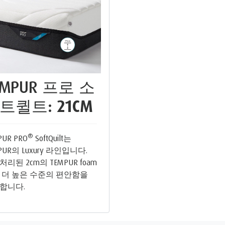
EMPUR 프로 소
트퀼트:
21CM
®
PUR PRO
SoftQuilt는
PUR의 Luxury 라인입니다.
리된 2cm의 TEMPUR foam
 더 높은 수준의 편안함을
합니다.