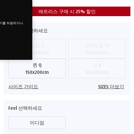
매트리스 구매 시 25% 할인
쿠키를 허용하거나
사이즈 선택하세요
싱글 S
슈퍼싱글 SS
100x200cm
120x200cm
퀸 Q
킹 K
150x200cm
160x200cm
사이즈 가이드
SIZES 더보기
Feel 선택하세요
미디엄