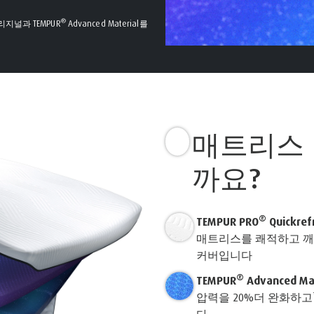
®
지널과 TEMPUR
Advanced Material를
매트리스
까요?
®
TEMPUR PRO
Quickref
매트리스를 쾌적하고 깨
커버입니다
®
TEMPUR
Advanced Mat
압력을 20%더 완화하고
다.