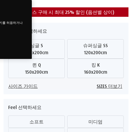
매트리스 구매 시 최대 25% 할인 (옵션별 상이)
쿠키를 허용하거나
사이즈 선택하세요
싱글 S
슈퍼싱글 SS
100x200cm
120x200cm
퀸 Q
킹 K
150x200cm
160x200cm
사이즈 가이드
SIZES 더보기
Feel 선택하세요
소프트
미디엄