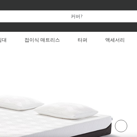
템퍼 온라인 공식 스토어만의 특별한 혜택을 누려보세요.
 변경할 수 있습니다
침대
접이식 매트리스
타퍼
액세서리