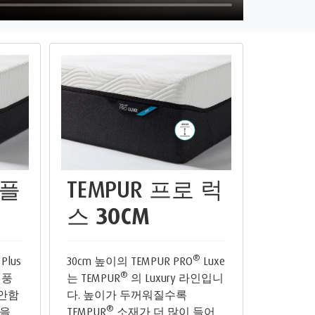
 플
TEMPUR 프로 럭
스
30CM
®
Plus
30cm 높이의 TEMPUR PRO
Luxe
®
 풍
는 TEMPUR
의 Luxury 라인입니
안함
다. 높이가 두꺼워질수록
®
력을
TEMPUR
소재가 더 많이 들어