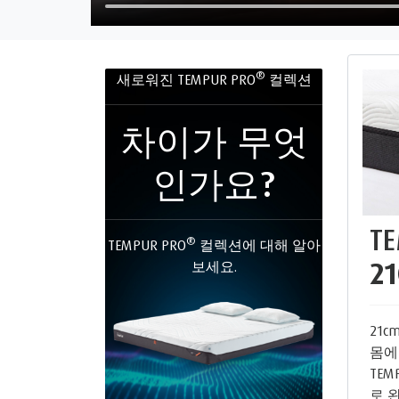
®
새로워진 TEMPUR PRO
컬렉션
차이가 무엇
인가요?
T
®
TEMPUR PRO
컬렉션에 대해 알아
2
보세요.
21c
몸에
TEM
로 