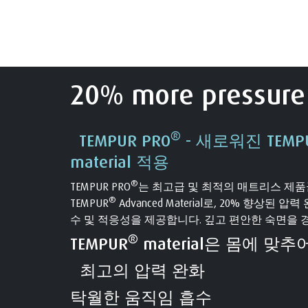
20% more pressure 
®
TEMPUR PRO
- 새로워진 TEMP
material 적용
®
TEMPUR PRO
는 최고급 및 최적의 매트리스 제
®
TEMPUR
Advanced Material로, 20% 향상된
수 및 적응성을 제공합니다. 깊고 편안한 숙면을 
®
TEMPUR
material은 몸에 맞추
최고의 압력 완화
탁월한 움직임 흡수