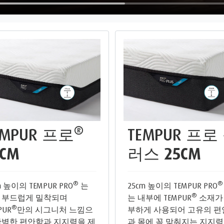
®
EMPUR 프로
TEMPUR 프로
1CM
러스
25CM
®
®
m 높이의 TEMPUR PRO
는
25cm 높이의 TEMPUR PRO
®
 부드럽게 밀착되며
는 내부에 TEMPUR
소재가
®
PUR
만의 시그니처 느낌으
부하게 사용되어 고유의 편
완벽한 편안함과 지지력을 제
과 몸에 꼭 맞춰지는 지지