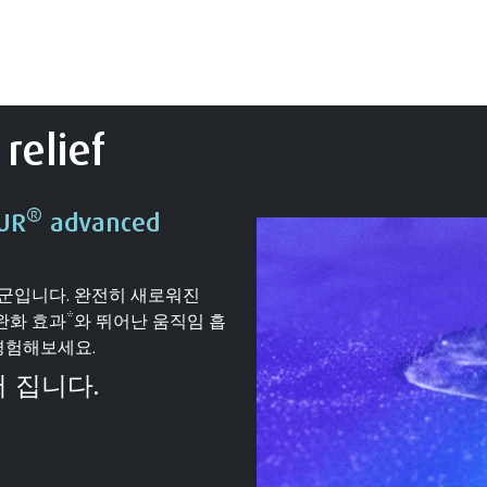
relief
®
UR
advanced
품군입니다. 완전히 새로워진
 압력 완화 효과*와 뛰어난 움직임 흡
경험해보세요.
어 집니다.