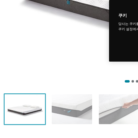
쿠키
당사는 쿠키
쿠키 설정에서