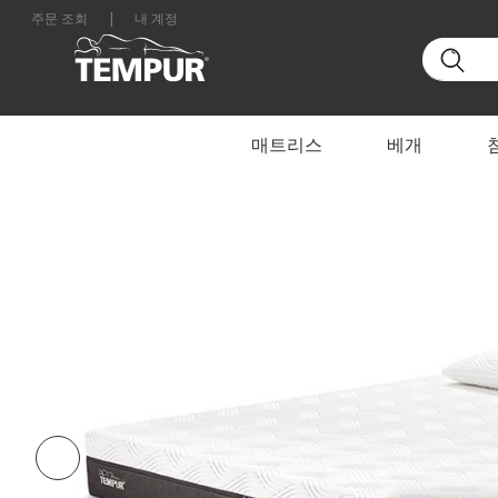
주문 조회
|
내 계정
홈
매트리스
By Range
TEMPUR PRO
대한민국 사이트를 보고 있습니다. 언제든지 환경설정을
매트리스
베개