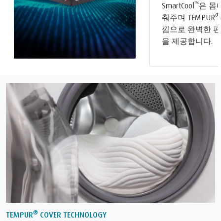
™
SmartCool
은 몸
®
춰주며 TEMPUR
낌으로 완벽한 
을 제공합니다.
®
TEMPUR
COVER TECHNOLOGY