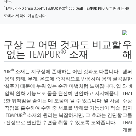
니다.
™
®
™
* EMPUR PRO SmartCool
, TEMPUR PRO
CoolQuilt, TEMPUR PRO Air
커버는 40
도에서 세탁이 가능합니다.
우주에서 탄생하여 수면을 위
해 완성된 제품
1
2
템퍼는 NASA
에서 인정하고 Space Foundation
이 인증한 유
일한 매트리스 브랜드입니다. 우리가 만드는 모든 매트리스
와 베개의 중심에는 NASA 기술로 탄생한 아이코닉한
TEMPUR 소재가 있습니다. 60년대 후반, NASA 과학자들은 우
주왕복선에 사용된 완전히 새로운 소재를 발명했습니다. 창
립자들은 이 소재의 독특한 잠재력을 깨달았습니다. 그래서
그들은 NASA의 독창적인 발명품을 가져와 수년에 걸쳐
TEMPUR 소재를 완성하고 세계 최초의 점탄성 매트리스 및 베
개를 만들었습니다.