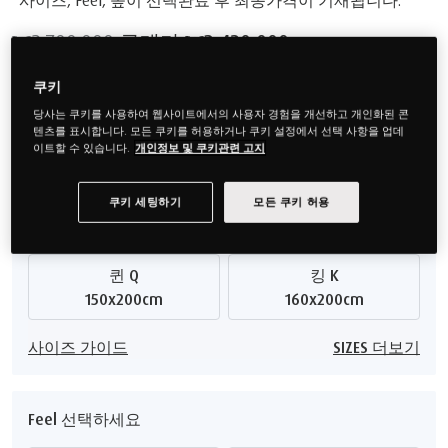
₩2,700,000
구매가
₩2,430,000
할인 ₩270,000
쿠키
매트리스 구매 시 10% 할인
당사는 쿠키를 사용하여 웹사이트에서의 사용자 경험을 개선하고 개인화된 콘
텐츠를 표시합니다. 모든 쿠키를 허용하거나 쿠키 설정에서 선택 사항을 업데
이트할 수 있습니다.
개인정보 및 쿠키관련 고지
사이즈 선택하세요
쿠키 세팅하기
모든 쿠키 허용
싱글 S
슈퍼싱글 SS
100x200cm
120x200cm
퀸 Q
킹 K
150x200cm
160x200cm
사이즈 가이드
SIZES 더보기
Feel 선택하세요