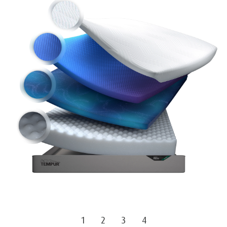
1
2
3
4