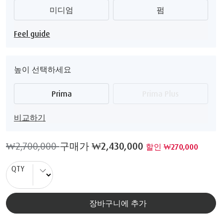
미디엄
펌
Feel guide
높이 선택하세요
Prima
Prima Plus
비교하기
₩2,700,000
구매가
₩2,430,000
할인 ₩270,000
QTY
장바구니에 추가