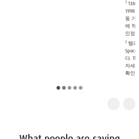
1
®
TEMPUR
와 그 제품은 NASA로부터 공인을 받았습니다.
1998년 5월 6일 워싱턴D.C.에 위치한 NASA 본부에서 열린 공
동 기자회견에서 NASA는 그들의 독창적인 기술을 일상 생활
®
에 적용하고 삶의 질을 향상시킨 TEMPUR
의 뛰어난 업적을
인정했습니다.
2
템퍼 제품은 본래 우주용으로 고안된 기술을 적용하여 the
Space Foundation으로부터 인증된 우주 기술 인증을 받았습니
다. The Space Foundation 및 우주 기술 인증 프로그램에 대한
자세한 내용은
www.kr.tempur.com/spacefoundation.html
확인할 수 있습니다.
What people are saying