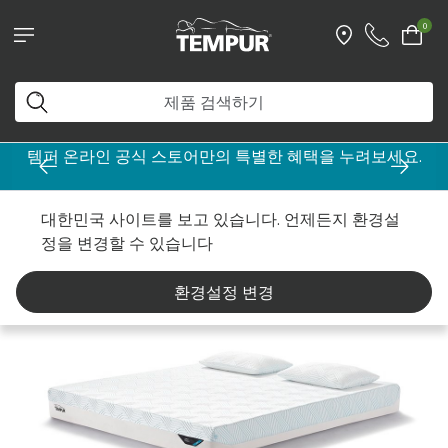
0
템퍼 온라인 공식 스토어만의 특별한 혜택을 누려보세요.
홈
매트리스
By Range
TEMPUR PRIMA SmartCool
대한민국 사이트를 보고 있습니다. 언제든지 환경설
정을 변경할 수 있습니다
환경설정 변경