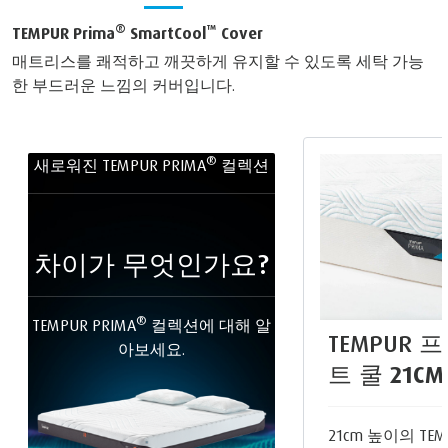
®
™
TEMPUR Prima
SmartCool
Cover
매트리스를 쾌적하고 깨끗하게 유지할 수 있도록 세탁 가능
한 부드러운 느낌의 커버입니다.
®
새로워진 TEMPUR PRIMA
컬렉션
차이가 무엇인가요?
®
TEMPUR PRIMA
컬렉션에 대해 알
TEMPUR 
아보세요.
트 쿨
21CM
21cm 높이의 TEMP