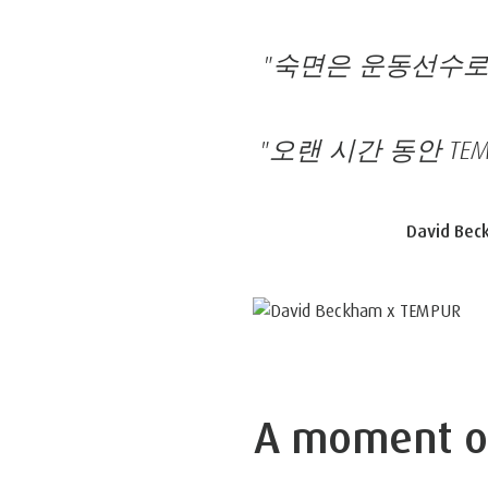
"숙면은 운동선수로
"오랜 시간 동안 T
David Bec
A moment of