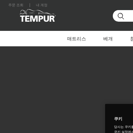
주문 조회
|
내 계정
대한민국 사이트를 보고 있습니다. 언제든지 환경설정을
매트리스
베개
쿠키
당사는 쿠키
쿠키 설정에서