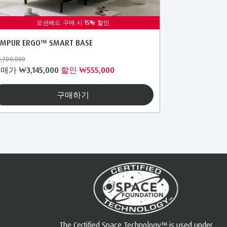
모션베드 구매 시 15% 할인
EMPUR ERGO™ SMART BASE
,700,000
구매가
₩3,145,000
할인 ₩555,000
구매하기
The Certified Space Technology™ is used under