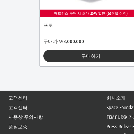
매트리스 구매 시 최대 25% 할인 (옵션별 상이)
프로
구매가
₩3,000,000
구매하기
고객센터
회사소개
고객센터
Space Founda
사용상 주의사항
TEMPUR® 
품질보증
Press Release