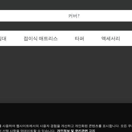
템퍼 온라인 공식 스토어만의 특별한 혜택을 누려보세요.
 변경할 수 있습니다
침대
접이식 매트리스
타퍼
액세서리
를 사용하여 웹사이트에서의 사용자 경험을 개선하고 개인화된 콘텐츠를 표시합니다. 모든 
 선택 사항을 업데이트할 수 있습니다.
개인정보 및 쿠키관련 고지