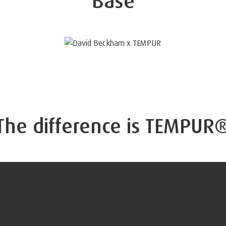
Base
The difference is TEMPUR