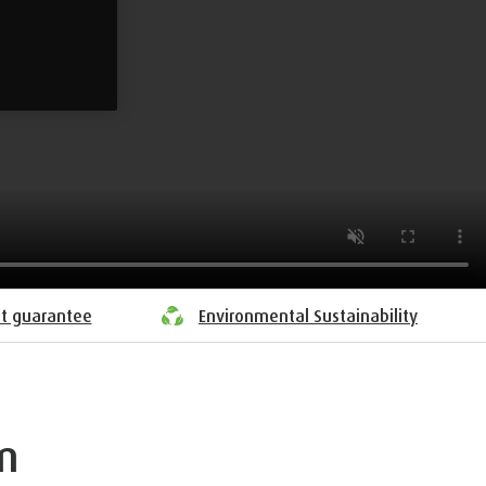
nt guarantee
Environmental Sustainability
m