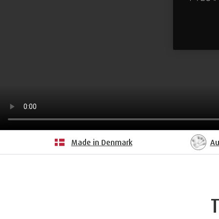
Made in Denmark
Au