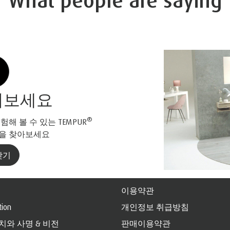
What people are saying
껴보세요
®
해 볼 수 있는 TEMPUR
장을 찾아보세요
찾기
이용약관
tion
개인정보 취급방침
가치와 사명 & 비전
판매이용약관