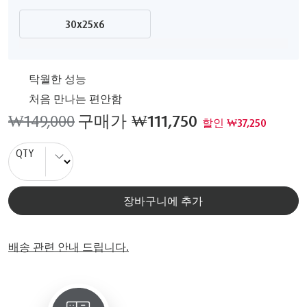
30x25x6
탁월한 성능
처음 만나는 편안함
₩149,000
구매가
₩111,750
할인 ₩37,250
QTY
장바구니에 추가
배송 관련 안내 드립니다.