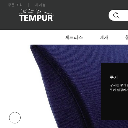
주문 조회
|
내 계정
홈
액세서리
대한민국 사이트를 보고 있습니다. 언제든지 환경설정을
매트리스
베개
쿠키
당사는 쿠키
쿠키 설정에서