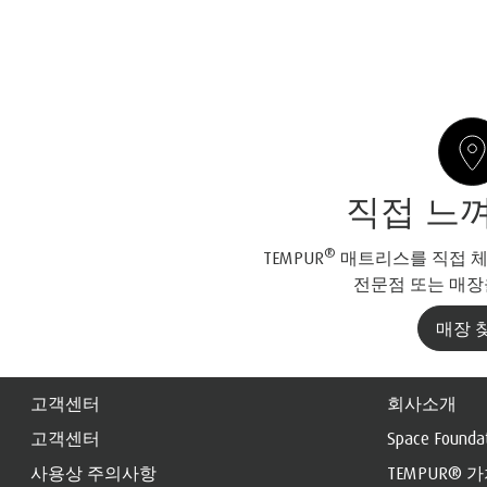
직접 느
®
TEMPUR
매트리스를 직접 체험
전문점 또는 매
매장 
고객센터
회사소개
고객센터
Space Founda
사용상 주의사항
TEMPUR® 